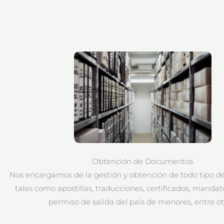
Obtención de Documentos
Nos encargamos de la gestión y obtención de todo tipo 
tales como apostillas, traducciones, certificados, mandat
permiso de salida del país de menores, entre ot