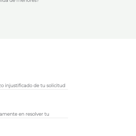
alida de menores?
o injustificado de tu solicitud
amente en resolver tu