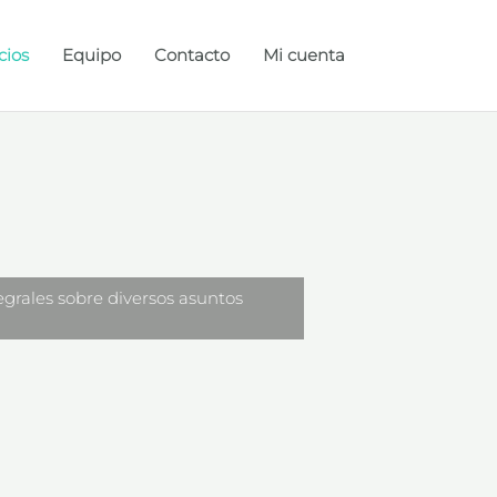
cios
Equipo
Contacto
Mi cuenta
tegrales sobre diversos asuntos