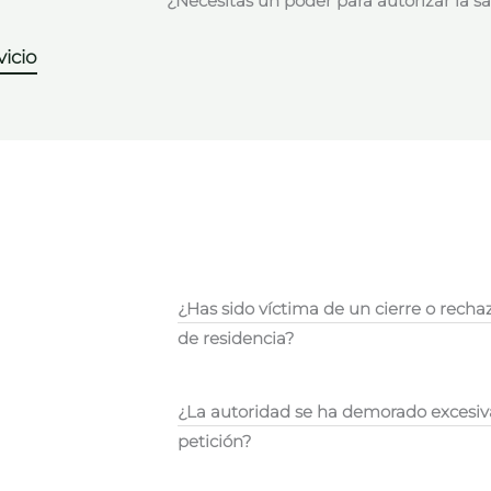
¿Necesitas un poder para autorizar la s
icio
¿Has sido víctima de un cierre o rechaz
de residencia?
¿La autoridad se ha demorado excesiv
petición?