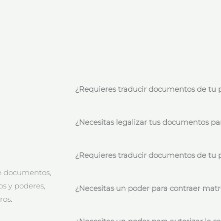
¿Requieres traducir documentos de tu p
¿Necesitas legalizar tus documentos pa
¿Requieres traducir documentos de tu p
de documentos,
os y poderes,
¿Necesitas un poder para contraer matr
ros.