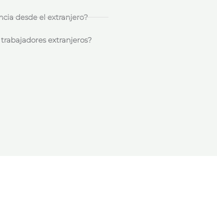
ncia desde el extranjero?
 trabajadores extranjeros?