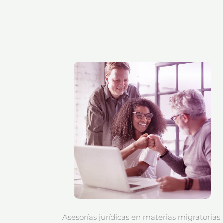
Asesorías jurídicas en materias migratorias.