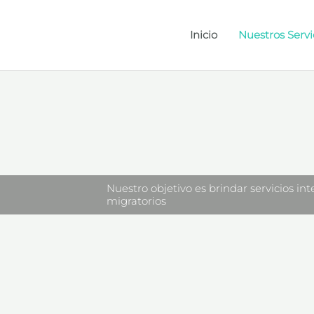
Inicio
Nuestros Servi
Nuestro objetivo es brindar servicios in
migratorios